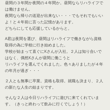
昼間の３年間か夜間の４年間か。昼間ならリハライフで
は働けません。
夜間なら帰りの送迎が出来ない・・・でもそれでもいい
よ！と４年前に言った記憶があります。
どちらにしても応援しているからと。
A君は夜間を選び、昼間はリハライフで働きながら資格
取得の為に学校に行き始めました。
学校が始まって直ぐにKさんが入社。２人は知り合いで
はなく、偶然Kさんが昼間に働こうと
リハライフを選んでくれました。色々ありましたが４年
の年月が過ぎ・・・
２人とも無事に卒業。資格も取得。就職も決まり、２人
の新たな人生の始まりです。
そんな２人は今日リハライフに遊びに来てくれていま
す。（きっと終わって飲みに行くでしょう！）