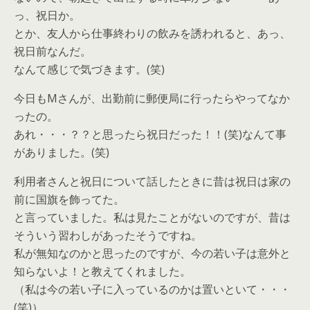
っ、祝日か。
とか、友人から仕事終わりの飲みを誘われると、あっ、
祝日前なんだ。
なんて感じで気づきます。(笑)
今日もMさんが、出勤前に郵便局に行ったらやってなか
ったの。
あれ・・・？？と思ったら祝日だった！！(笑)なんて事
がありました。(笑)
利用者さんと祝日について話したときに昔は祝日は家の
前に国旗を飾ってた。
と言っていました。私は見たことがないのですが、昔は
そういう習わしがあったそうですね。
私が無知なのかと思ったのですが、今の若い子は意外と
知らないよ！と教えてくれました。
（私は今の若い子に入っているのかは置いといて・・・
(笑)）