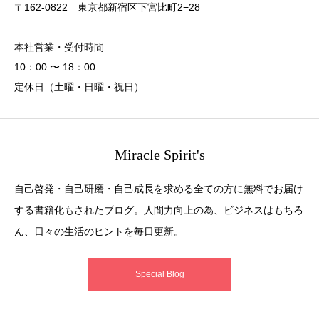
〒162-0822 東京都新宿区下宮比町2−28
本社営業・受付時間
10：00 〜 18：00
定休日（土曜・日曜・祝日）
Miracle Spirit's
自己啓発・自己研磨・自己成長を求める全ての方に無料でお届け
する書籍化もされたブログ。人間力向上の為、ビジネスはもちろ
ん、日々の生活のヒントを毎日更新。
Special Blog