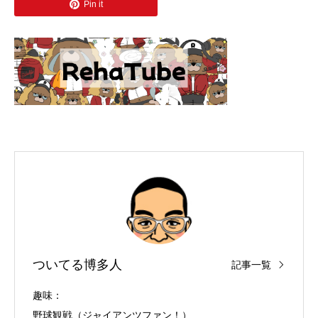
Pin it
ついてる博多人
記事一覧
趣味：
野球観戦（ジャイアンツファン！）