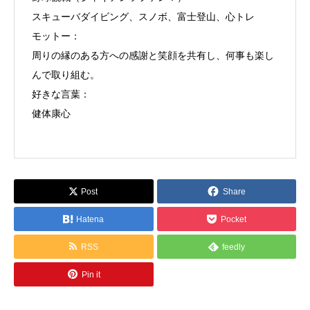
スキューバダイビング、スノボ、富士登山、心トレ
モットー：
周りの縁のある方への感謝と笑顔を共有し、何事も楽し
んで取り組む。
好きな言葉：
健体康心
Post
Share
Hatena
Pocket
RSS
feedly
Pin it