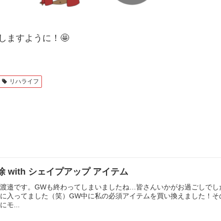
しますように！🤩
リハライフ
除 with シェイプアップ アイテム
渡邉です。GWも終わってしまいましたね…皆さんいかがお過ごしでし
に入ってました（笑）GW中に私の必須アイテムを買い換えました！そ
モ...