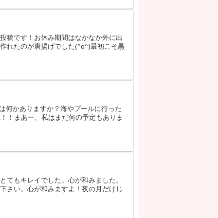
の投稿です！お休み期間はなかなか外に出
れたのが唐揚げでした(^o^)最初こそ黒
さんは何かありますか？海やプールに行った
ね！！まあー、私はまだ何の予定もありま
がとてもキレイでした。心が和みました。
て下さい。心が和みますよ！夜の月だけじ