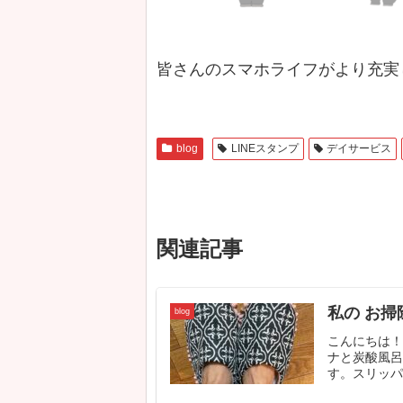
皆さんのスマホライフがより充実
blog
LINEスタンプ
デイサービス
関連記事
私の お掃
blog
こんにちは！
ナと炭酸風呂
す。スリッパに