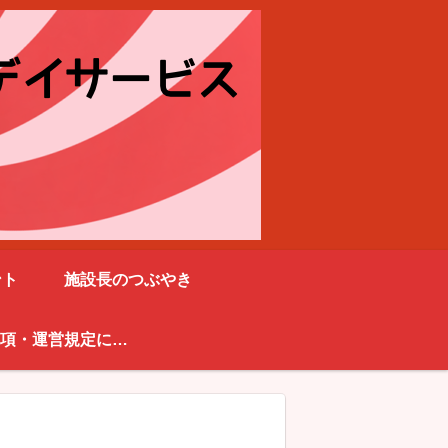
ント
施設長のつぶやき
重要事項・運営規定に関して