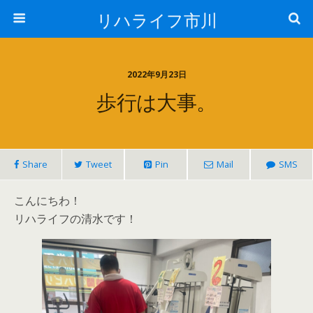
リハライフ市川
2022年9月23日
歩行は大事。
Share
Tweet
Pin
Mail
SMS
こんにちわ！
リハライフの清水です！